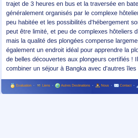
trajet de 3 heures en bus et la traversée en bat
généralement organisés par le complexe hôtelier
peu habitée et les possibilités d'hébergement so
peut être limité, et peu de complexes hôteliers
mais la qualité des plongées compense largemen
également un endroit idéal pour apprendre la pl
de belles découvertes aux plongeurs certifiés ! 
combiner un séjour à Bangka avec d'autres île
Evaluation
•
Liens
•
Autres Destinations
•
Nous
•
Contact
•