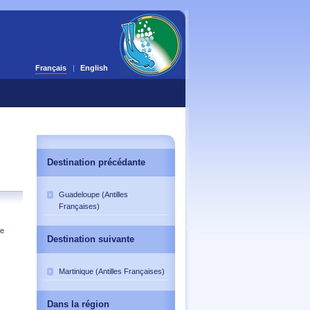
Français
English
Destination précédante
Guadeloupe (Antilles
Françaises)
de
Destination suivante
Martinique (Antilles Françaises)
Dans la région