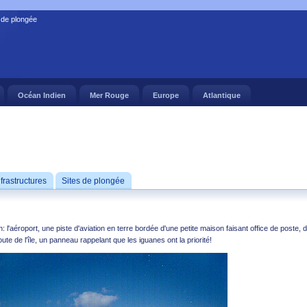
 de plongée
Océan Indien
Mer Rouge
Europe
Atlantique
nfrastructures
Sites de plongée
 l'aéroport, une piste d'aviation en terre bordée d'une petite maison faisant office de poste, 
oute de l'île, un panneau rappelant que les iguanes ont la priorité!